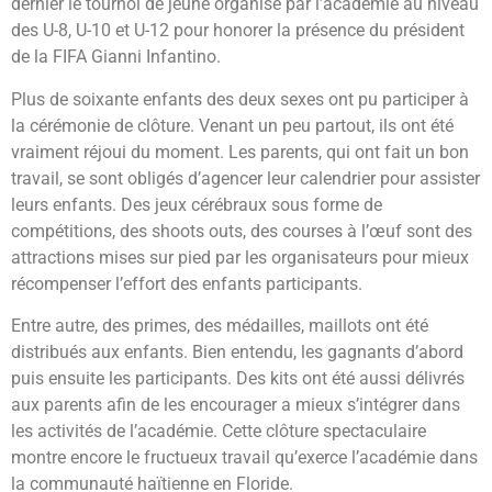
dernier le tournoi de jeune organisé par l’académie au niveau
des U-8, U-10 et U-12 pour honorer la présence du président
de la FIFA Gianni Infantino.
Plus de soixante enfants des deux sexes ont pu participer à
la cérémonie de clôture. Venant un peu partout, ils ont été
vraiment réjoui du moment. Les parents, qui ont fait un bon
travail, se sont obligés d’agencer leur calendrier pour assister
leurs enfants. Des jeux cérébraux sous forme de
compétitions, des shoots outs, des courses à l’œuf sont des
attractions mises sur pied par les organisateurs pour mieux
récompenser l’effort des enfants participants.
Entre autre, des primes, des médailles, maillots ont été
distribués aux enfants. Bien entendu, les gagnants d’abord
puis ensuite les participants. Des kits ont été aussi délivrés
aux parents afin de les encourager a mieux s’intégrer dans
les activités de l’académie. Cette clôture spectaculaire
montre encore le fructueux travail qu’exerce l’académie dans
la communauté haïtienne en Floride.