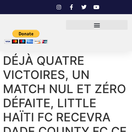
DÉJÀ QUATRE
VICTOIRES, UN
MATCH NUL ET ZÉRO
DÉFAITE, LITTLE
HAÏTI FC RECEVRA
DADE COUNTY FC CE