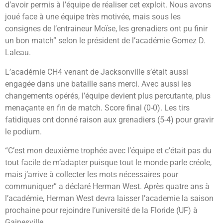
d’avoir permis à l’équipe de réaliser cet exploit. Nous avons
joué face à une équipe très motivée, mais sous les
consignes de l’entraineur Moïse, les grenadiers ont pu finir
un bon match” selon le président de l’académie Gomez D.
Laleau.
L’académie CH4 venant de Jacksonville s’était aussi
engagée dans une bataille sans merci. Avec aussi les
changements opérés, l’équipe devient plus percutante, plus
menaçante en fin de match. Score final (0-0). Les tirs
fatidiques ont donné raison aux grenadiers (5-4) pour gravir
le podium.
“C’est mon deuxième trophée avec l’équipe et c’était pas du
tout facile de m’adapter puisque tout le monde parle créole,
mais j’arrive à collecter les mots nécessaires pour
communiquer” a déclaré Herman West. Après quatre ans à
l’académie, Herman West devra laisser l’academie la saison
prochaine pour rejoindre l’université de la Floride (UF) à
Gainesville.