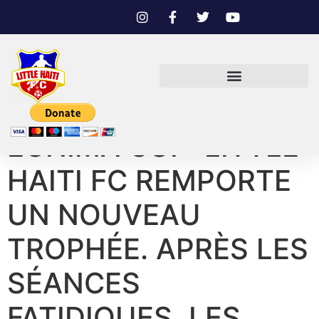
EGNIMA CUP: LITTLE
HAITI FC REMPORTE
UN NOUVEAU
TROPHÉE. APRÈS LES
SÉANCES
FATIDIQUES, LES