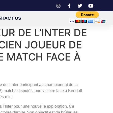
NTACT US
R DE L’INTER DE
NCIEN JOUEUR DE
ME MATCH FACE À
 de l’Inter participant au championnat de la
2) matchs disputés, une victoire face à Kendall
ès-midi.
ers l’Inter pour une nouvelle exploration. Ce
ctobre dernier. Son objectif est de brûler les