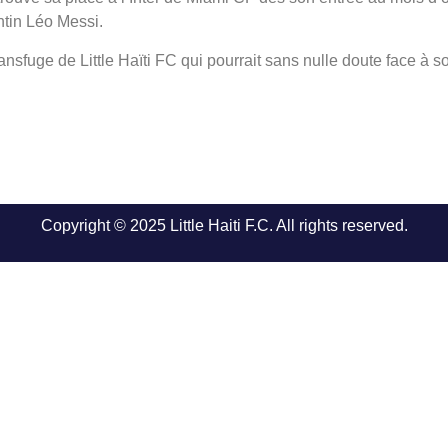
ntin Léo Messi.
ansfuge de Little Haïti FC qui pourrait sans nulle doute face à
Copyright © 2025 Little Haiti F.C. All rights reserved.