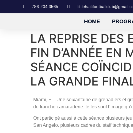
786-204 3565
littlehaitifootballclub@gmail.
HOME
PROGR
LA REPRISE DES
FIN D’ANNÉE EN 
SÉANCE COÏNCID
LA GRANDE FINAL
Miami, Fl.- Une soixantaine de grenadiers et gr
de franche camaraderie, telles sont l’image qu’
Ont participé aussi à cette séance plusieurs j
San Angelo, plusieurs cadres du staff techniqu