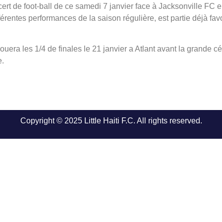
cert de foot-ball de ce samedi 7 janvier face à Jacksonville FC 
fférentes performances de la saison régulière, est partie déjà favo
era les 1/4 de finales le 21 janvier a Atlant avant la grande cé
e.
Copyright © 2025 Little Haiti F.C. All rights reserved.