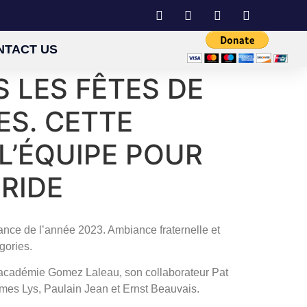
NTACT US
 LES FÊTES DE
ES. CETTE
L’ÉQUIPE POUR
ORIDE
éance de l’année 2023. Ambiance fraternelle et
gories.
 l’académie Gomez Laleau, son collaborateur Pat
ames Lys, Paulain Jean et Ernst Beauvais.