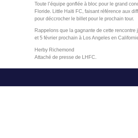
Toute l’équipe gonflée à bloc pour le grand con
Floride. Little Haïti FC, faisant référence aux di
pour déccrocher le billet pour le prochain tour.
Rappelons que la gagnante de cette rencontre jou
et 5 février prochain à Los Angeles en Californi
Herby Richemond
Attaché de presse de LHFC.