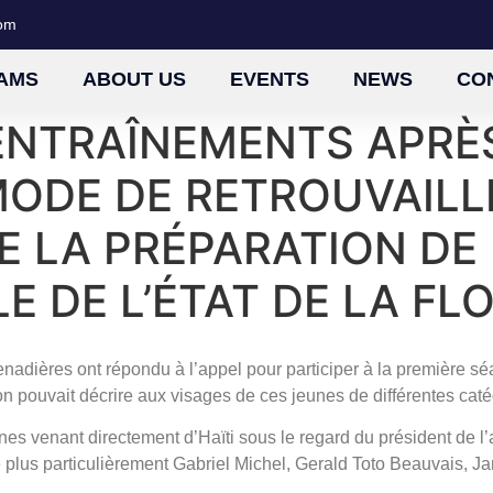
com
AMS
ABOUT US
EVENTS
NEWS
CO
 ENTRAÎNEMENTS APRÈS
MODE DE RETROUVAILL
E LA PRÉPARATION DE 
E DE L’ÉTAT DE LA FL
enadières ont répondu à l’appel pour participer à la première s
on pouvait décrire aux visages de ces jeunes de différentes caté
eunes venant directement d’Haïti sous le regard du président de
e plus particulièrement Gabriel Michel, Gerald Toto Beauvais, J