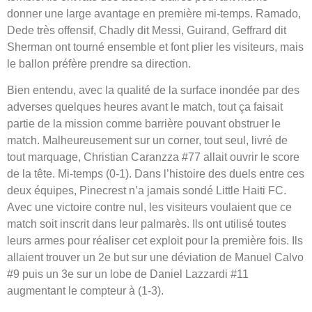
donner une large avantage en première mi-temps. Ramado,
Dede très offensif, Chadly dit Messi, Guirand, Geffrard dit
Sherman ont tourné ensemble et font plier les visiteurs, mais
le ballon préfère prendre sa direction.
Bien entendu, avec la qualité de la surface inondée par des
adverses quelques heures avant le match, tout ça faisait
partie de la mission comme barrière pouvant obstruer le
match. Malheureusement sur un corner, tout seul, livré de
tout marquage, Christian Caranzza #77 allait ouvrir le score
de la tête. Mi-temps (0-1). Dans l’histoire des duels entre ces
deux équipes, Pinecrest n’a jamais sondé Little Haiti FC.
Avec une victoire contre nul, les visiteurs voulaient que ce
match soit inscrit dans leur palmarès. Ils ont utilisé toutes
leurs armes pour réaliser cet exploit pour la première fois. Ils
allaient trouver un 2e but sur une déviation de Manuel Calvo
#9 puis un 3e sur un lobe de Daniel Lazzardi #11
augmentant le compteur à (1-3).