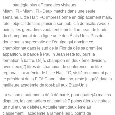
stratégie plus efficace des visiteurs
Miami, Fl.- Miami, Fl.- Deux matchs dans une seule
semaine, Little Haiti FC impressionne en déplacement mais,
rate l’objectif de faire plaisir à son public à domicile. Avec 7
points, les grenadiers voulaient tenir le flambeau de leader
du championnat de la ligue unie des États-Unis. Pas de
doute sur la suprématie de l’équipe qui domine ce
championnat dans le sud de la Florida dès sa première
apparition, la bande à Paulin Jean reste toujours la
formation à battre. Déjà, champion en deuxième division,
avec deux(2) titres de champion de conférence, un titre
régional, l’académie de Little Haiti FC, visité récemment par
le président de la FIFA Gianni Infantino, reste jusqu’à date la
meilleure académie de foot-ball aux États-Unis.
La saison d’automne a déjà démarré, pour quatre(4) matchs
disputés, les grenadiers ont totalisé 7 points (deux victoires,
un nul et une défaite). Actuellement deuxième au
classement, l’académie a ramené les 3 points de