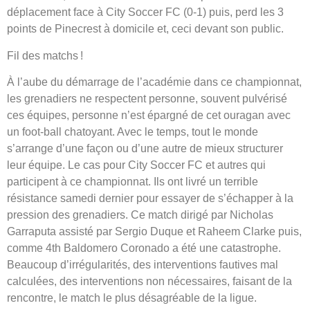
déplacement face à City Soccer FC (0-1) puis, perd les 3
points de Pinecrest à domicile et, ceci devant son public.
Fil des matchs !
À l’aube du démarrage de l’académie dans ce championnat,
les grenadiers ne respectent personne, souvent pulvérisé
ces équipes, personne n’est épargné de cet ouragan avec
un foot-ball chatoyant. Avec le temps, tout le monde
s’arrange d’une façon ou d’une autre de mieux structurer
leur équipe. Le cas pour City Soccer FC et autres qui
participent à ce championnat. Ils ont livré un terrible
résistance samedi dernier pour essayer de s’échapper à la
pression des grenadiers. Ce match dirigé par Nicholas
Garraputa assisté par Sergio Duque et Raheem Clarke puis,
comme 4th Baldomero Coronado a été une catastrophe.
Beaucoup d’irrégularités, des interventions fautives mal
calculées, des interventions non nécessaires, faisant de la
rencontre, le match le plus désagréable de la ligue.