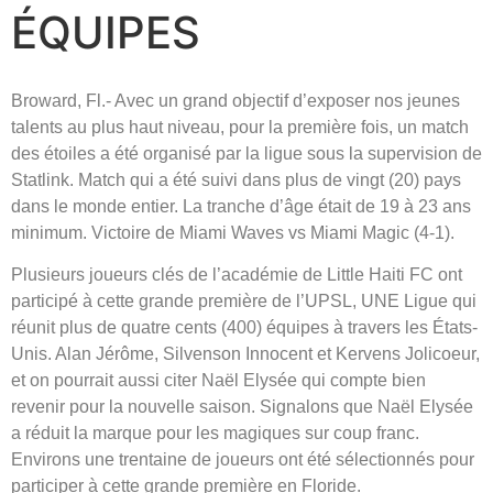
ÉQUIPES
Broward, Fl.- Avec un grand objectif d’exposer nos jeunes
talents au plus haut niveau, pour la première fois, un match
des étoiles a été organisé par la ligue sous la supervision de
Statlink. Match qui a été suivi dans plus de vingt (20) pays
dans le monde entier. La tranche d’âge était de 19 à 23 ans
minimum. Victoire de Miami Waves vs Miami Magic (4-1).
Plusieurs joueurs clés de l’académie de Little Haiti FC ont
participé à cette grande première de l’UPSL, UNE Ligue qui
réunit plus de quatre cents (400) équipes à travers les États-
Unis. Alan Jérôme, Silvenson Innocent et Kervens Jolicoeur,
et on pourrait aussi citer Naël Elysée qui compte bien
revenir pour la nouvelle saison. Signalons que Naël Elysée
a réduit la marque pour les magiques sur coup franc.
Environs une trentaine de joueurs ont été sélectionnés pour
participer à cette grande première en Floride.