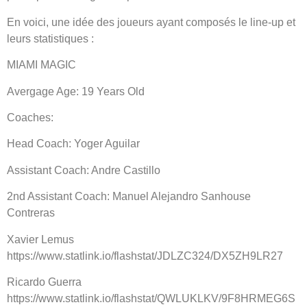
En voici, une idée des joueurs ayant composés le line-up et
leurs statistiques :
MIAMI MAGIC
Avergage Age: 19 Years Old
Coaches:
Head Coach: Yoger Aguilar
Assistant Coach: Andre Castillo
2nd Assistant Coach: Manuel Alejandro Sanhouse
Contreras
Xavier Lemus
https://www.statlink.io/flashstat/JDLZC324/DX5ZH9LR27
Ricardo Guerra
https://www.statlink.io/flashstat/QWLUKLKV/9F8HRMEG6S