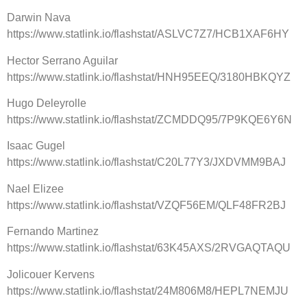
Darwin Nava
https://www.statlink.io/flashstat/ASLVC7Z7/HCB1XAF6HY
Hector Serrano Aguilar
https://www.statlink.io/flashstat/HNH95EEQ/3180HBKQYZ
Hugo Deleyrolle
https://www.statlink.io/flashstat/ZCMDDQ95/7P9KQE6Y6N
Isaac Gugel
https://www.statlink.io/flashstat/C20L77Y3/JXDVMM9BAJ
Nael Elizee
https://www.statlink.io/flashstat/VZQF56EM/QLF48FR2BJ
Fernando Martinez
https://www.statlink.io/flashstat/63K45AXS/2RVGAQTAQU
Jolicouer Kervens
https://www.statlink.io/flashstat/24M806M8/HEPL7NEMJU