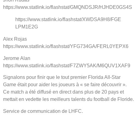
https://www.statlink.io/flashstat/GMQNDSJR/HJHDE0GS4S
https://www.statlink.io/flashstat/XWDSA9H8/FGE
LPM1E2G
Alex Rojas
https://www.statlink.io/flashstat/YFG734GA/FERL0YEPX6
Jerome Alan
https://www.statlink.io/flashstat/F7ZWY5AK/M6QUV1XAF9
Signalons pour finir que le tout premier Florida All-Star
Game était pour aider les joueurs à « se faire découvrir ».
Ce match a été diffusé en direct dans plus de 20 pays et
mettait en vedette les meilleurs talents du football de Floride.
Service de communication de LHFC.