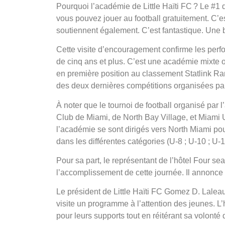
Pourquoi l’académie de Little Haïti FC ? Le #1 de 
vous pouvez jouer au football gratuitement. C’e
soutiennent également. C’est fantastique. Une be
Cette visite d’encouragement confirme les perf
de cinq ans et plus. C’est une académie mixte où
en première position au classement Statlink Ran
des deux dernières compétitions organisées par
À noter que le tournoi de football organisé par 
Club de Miami, de North Bay Village, et Miami 
l’académie se sont dirigés vers North Miami pou
dans les différentes catégories (U-8 ; U-10 ; U-1
Pour sa part, le représentant de l’hôtel Four se
l’accomplissement de cette journée. Il annonce
Le président de Little Haïti FC Gomez D. Laleau
visite un programme à l’attention des jeunes. L’
pour leurs supports tout en réitérant sa volonté