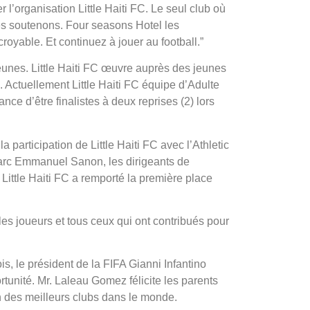
r l’organisation Little Haiti FC. Le seul club où
les soutenons. Four seasons Hotel les
royable. Et continuez à jouer au football.”
eunes. Little Haiti FC œuvre auprès des jeunes
. Actuellement Little Haiti FC équipe d’Adulte
e d’être finalistes à deux reprises (2) lors
 participation de Little Haiti FC avec l’Athletic
Parc Emmanuel Sanon, les dirigeants de
Little Haiti FC a remporté la première place
les joueurs et tous ceux qui ont contribués pour
s, le président de la FIFA Gianni Infantino
rtunité. Mr. Laleau Gomez félicite les parents
un des meilleurs clubs dans le monde.