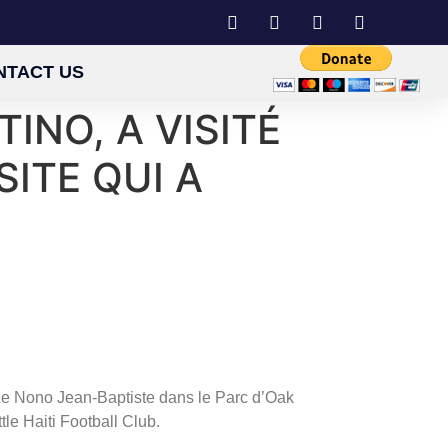
NTACT US
TINO, A VISITÉ
SITE QUI A
 Ze Nono Jean-Baptiste dans le Parc d’Oak
ttle Haiti Football Club.