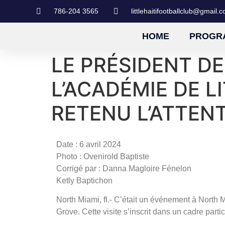
786-204 3565
littlehaitifootballclub@gmail.
HOME
PROGR
LE PRÉSIDENT DE 
L’ACADÉMIE DE LI
RETENU L’ATTEN
Date : 6 avril 2024
Photo : Ovenirold Baptiste
Corrigé par : Danna Magloire Fénelon
Ketly Baptichon
North Miami, fl.- C’était un événement à North
Grove. Cette visite s’inscrit dans un cadre partic