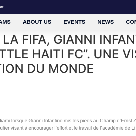
com
AMS
ABOUT US
EVENTS
NEWS
CO
LA FIFA, GIANNI INFAN
TTLE HAITI FC”. UNE VI
TION DU MONDE
 Miami lorsque Gianni Infantino mis les pieds au Champ d’Ernst
ulier visant à encourager l’effort et le travail de l’académie de Li