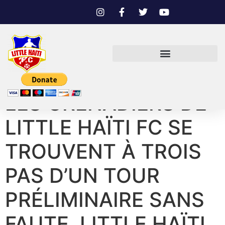
LES GRENADIERS DE
LITTLE HAÏTI FC SE
TROUVENT À TROIS
PAS D’UN TOUR
PRÉLIMINAIRE SANS
FAUTE. LITTLE HAÏTI