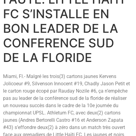
FC S’INSTALLE EN
BON LEADER DE LA
CONFERENCE SUD
DE LA FLORIDE
Miami, Fl.- Malgré les trois(3) cartons jaunes Kervens
Jolicoeur #9, Silvenson Innocent #19, Chadly Jason Petit et
le carton rouge écopé par Rauday Nozile #6, ça n’empêche
pas au leader de la conférence sud de la floride de réaliser
un nouveau succès dans le cadre de la 10e journée du
championnat UPSL. Athletum FC, avec deux(2) cartons
jaunes (Andres Bertorelli Castro #16 et Anderson Zapata
#43) s’effondre deux(2) à zéro dans un match très ouvert
face aux grenadiers de Little Haïti FC. Les jaunes et noirs