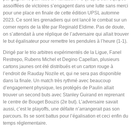
assoiffées de victoires s’engagent dans une lutte sans merci
pour une place en finale de cette édition UPSL automne
2023. Ce sont les grenadiers qui ont lancé le combat sur un
corner repris de la tête par Reginald Eldime. Pas de doute,
on s’attendait à une réplique de l’adversaire qui allait trouver
le but égalisateur pour remettre les pendules à l’heure (1-1).
Dirigé par le trio arbitres expérimentés de la Ligue, Fanel
Restrepo, Rubens Michel et Degino Capellan, plusieurs
cartons jaunes ont été distribués et un carton rouge à
l’endroit de Rauday Nozile et, qui ne sera pas disponible
dans la finale. Un match très rythmé avec beaucoup
d’engagement physique, les protégés de Paulin allait
trouver un second buts avec Stanley Guirand en reprenant
le centre de Bouget Bouzis (2e but). L’adversaire savait
aussi, c’est le playoffs, une défaite n’arrangerait pas son
parcours. Ils se sont battus pour l’égalisation et ceci enfin du
temps réglementaire.