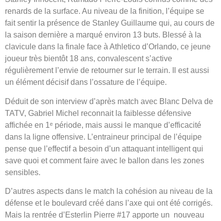
renards de la surface. Au niveau de la finition, l’équipe se
fait sentir la présence de Stanley Guillaume qui, au cours de
la saison dernière a marqué environ 13 buts. Blessé à la
clavicule dans la finale face à Athletico d’Orlando, ce jeune
joueur très bientôt 18 ans, convalescent s’active
régulièrement l’envie de retourner sur le terrain. Il est aussi
un élément décisif dans l’ossature de l’équipe.
Déduit de son interview d’après match avec Blanc Delva de
TATV, Gabriel Michel reconnait la faiblesse défensive
affichée en 1ᵉ période, mais aussi le manque d’efficacité
dans la ligne offensive. L’entraineur principal de l’équipe
pense que l’effectif a besoin d’un attaquant intelligent qui
save quoi et comment faire avec le ballon dans les zones
sensibles.
D’autres aspects dans le match la cohésion au niveau de la
défense et le boulevard créé dans l’axe qui ont été corrigés.
Mais la rentrée d’Esterlin Pierre #17 apporte un nouveau