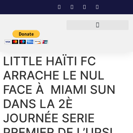
LITTLE HAÏTI FC
ARRACHE LE NUL
FACE À MIAMI SUN
DANS LA 2È
JOURNÉE SERIE
PREMIER DE L’UPSL.