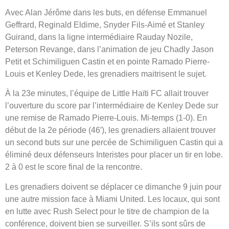
Avec Alan Jérôme dans les buts, en défense Emmanuel
Geffrard, Reginald Eldime, Snyder Fils-Aimé et Stanley
Guirand, dans la ligne intermédiaire Rauday Nozile,
Peterson Revange, dans l’animation de jeu Chadly Jason
Petit et Schimiliguen Castin et en pointe Ramado Pierre-
Louis et Kenley Dede, les grenadiers maitrisent le sujet.
À la 23e minutes, l’équipe de Little Haïti FC allait trouver
l’ouverture du score par l’intermédiaire de Kenley Dede sur
une remise de Ramado Pierre-Louis. Mi-temps (1-0). En
début de la 2e période (46′), les grenadiers allaient trouver
un second buts sur une percée de Schimiliguen Castin qui a
éliminé deux défenseurs Interistes pour placer un tir en lobe.
2 à 0 est le score final de la rencontre.
Les grenadiers doivent se déplacer ce dimanche 9 juin pour
une autre mission face à Miami United. Les locaux, qui sont
en lutte avec Rush Select pour le titre de champion de la
conférence, doivent bien se surveiller. S’ils sont sûrs de