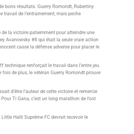
 de bons résultats. Guerry Romondt, Rubertiny
e travail de l’entrainement, mais peche
e de la victoire patiemment pour atteindre une
hey Avanowsky #8 qui était la seule vraie action
Innocent casse la défense adverse pour placer le
technique renforçait le travail dans l’entre jeu.
ne fois de plus, le vétéran Guerry Romondt prouve
sait d’être l’auteur de cette victoire et remercie
s. Pour Ti Gana, c’est un long marathon de foot
 Little Haïti Suprême FC devrait recevoir le