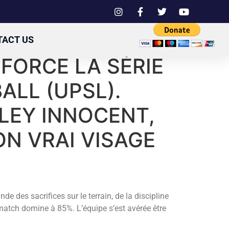
TACT US
 FORCE LA SÉRIE
ALL (UPSL).
LEY INNOCENT,
ON VRAI VISAGE
 des sacrifices sur le terrain, de la discipline
atch domine à 85%. L’équipe s’est avérée être