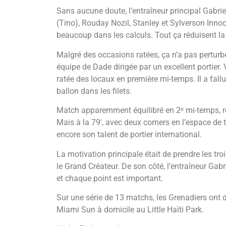
Sans aucune doute, l’entraîneur principal Gabri
(Tino), Rouday Nozil, Stanley et Sylverson Innoc
beaucoup dans les calculs. Tout ça réduisent la
Malgré des occasions ratées, ça n’a pas perturb
équipe de Dade dirigée par un excellent portier.
ratée des locaux en première mi-temps. Il a fall
ballon dans les filets.
Match apparemment équilibré en 2ᵉ mi-temps, rejo
Mais à la 79′, avec deux corners en l’espace de 
encore son talent de portier international.
La motivation principale était de prendre les troi
le Grand Créateur. De son côté, l’entraîneur Gabr
et chaque point est important.
Sur une série de 13 matchs, les Grenadiers ont dé
Miami Sun à domicile au Little Haïti Park.