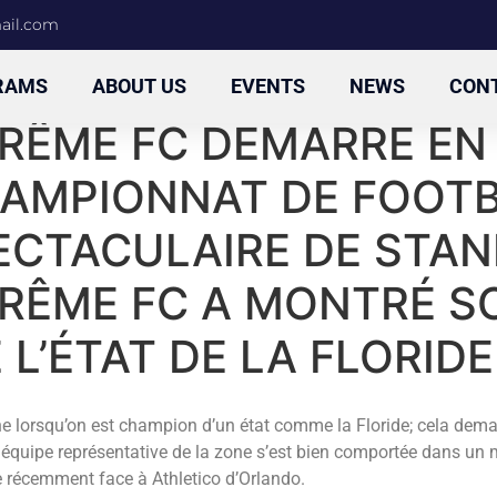
mail.com
RAMS
ABOUT US
EVENTS
NEWS
CON
PRÊME FC DEMARRE EN
HAMPIONNAT DE FOOTB
ECTACULAIRE DE STAN
PRÊME FC A MONTRÉ S
L’ÉTAT DE LA FLORIDE
e lorsqu’on est champion d’un état comme la Floride; cela demande
 équipe représentative de la zone s’est bien
comportée dans un m
re récemment face à Athletico d’Orlando.