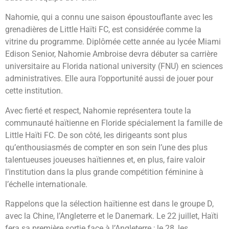
Nahomie, qui a connu une saison époustouflante avec les
grenadières de Little Haïti FC, est considérée comme la
vitrine du programme. Diplômée cette année au lycée Miami
Edison Senior, Nahomie Ambroise devra débuter sa carrière
universitaire au Florida national university (FNU) en sciences
administratives. Elle aura l’opportunité aussi de jouer pour
cette institution.
Avec fierté et respect, Nahomie représentera toute la
communauté haïtienne en Floride spécialement la famille de
Little Haïti FC. De son côté, les dirigeants sont plus
qu’enthousiasmés de compter en son sein l’une des plus
talentueuses joueuses haïtiennes et, en plus, faire valoir
l’institution dans la plus grande compétition féminine à
l’échelle internationale.
Rappelons que la sélection haïtienne est dans le groupe D,
avec la Chine, l’Angleterre et le Danemark. Le 22 juillet, Haïti
fera sa première sortie face à l’Angleterre ; le 28, les