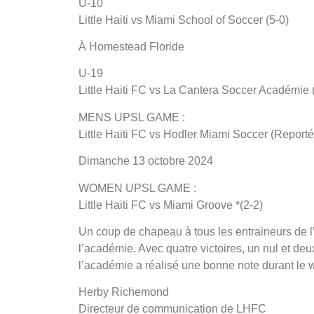
U-10
Little Haiti vs Miami School of Soccer (5-0)
À Homestead Floride
U-19
Little Haiti FC vs La Cantera Soccer Académie 
MENS UPSL GAME :
Little Haiti FC vs Hodler Miami Soccer (Reporté
Dimanche 13 octobre 2024
WOMEN UPSL GAME :
Little Haiti FC vs Miami Groove *(2-2)
Un coup de chapeau à tous les entraineurs de l
l’académie. Avec quatre victoires, un nul et de
l’académie a réalisé une bonne note durant le
Herby Richemond
Directeur de communication de LHFC