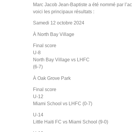
Marc Jacob Jean-Baptiste a été nommé par l’ac
voici les principaux résultats :
Samedi 12 octobre 2024
À North Bay Village
Final score
U-8
North Bay Village vs LHFC
(6-7)
À Oak Grove Park
Final score
U-12
Miami School vs LHFC (0-7)
U-14
Little Haiti FC vs Miami School (9-0)