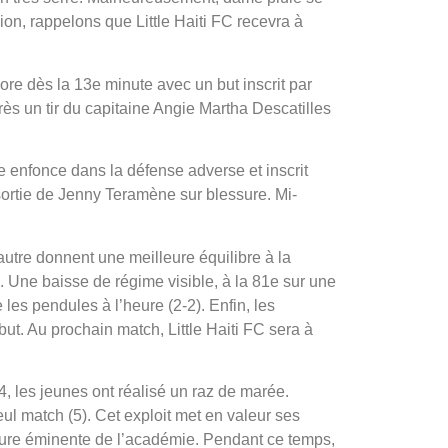
ion, rappelons que Little Haiti FC recevra à
ore dès la 13e minute avec un but inscrit par
rès un tir du capitaine Angie Martha Descatilles
 enfonce dans la défense adverse et inscrit
 sortie de Jenny Teramène sur blessure. Mi-
autre donnent une meilleure équilibre à la
. Une baisse de régime visible, à la 81e sur une
es pendules à l’heure (2-2). Enfin, les
ut. Au prochain match, Little Haiti FC sera à
, les jeunes ont réalisé un raz de marée.
ul match (5). Cet exploit met en valeur ses
gure éminente de l’académie. Pendant ce temps,