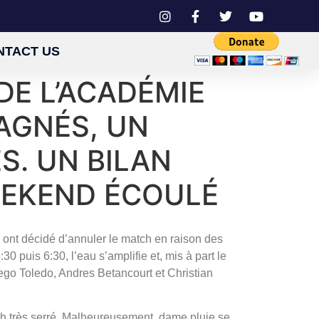
NTACT US
DE L’ACADÉMIE
GAGNÉS, UN
S. UN BILAN
EEKEND ÉCOULÉ
es ont décidé d’annuler le match en raison des
 puis 6:30, l’eau s’amplifie et, mis à part le
ego Toledo, Andres Betancourt et Christian
atch très serré. Malheureusement, dame pluie se