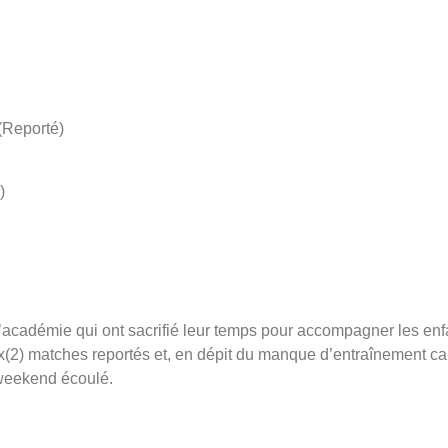
(Reporté)
)
’académie qui ont sacrifié leur temps pour accompagner les enf
ux(2) matches reportés et, en dépit du manque d’entraînement c
 weekend écoulé.