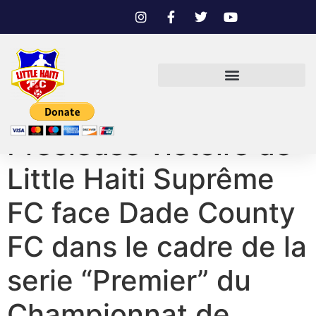
Precieuse victoire de
Little Haiti Suprême
FC face Dade County
FC dans le cadre de la
serie “Premier” du
Championnat de