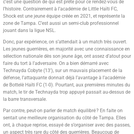
c’est une question de qui est prête pour ce rendez-vous de
l’histoire. Contrairement à l’académie de Little Haïti FC,
Shock est une jeune équipe créée en 2021, et représente la
zone de Tampa. C’est aussi un semi-club professionnel
jouant dans la ligue NSL.
Donc, par expérience, on s’attendait à un match très ouvert.
Les jeunes guerrières, en majorité avec une connaissance en
sélection nationale dès son jeune âge, ont assez d’atout pour
faire du tort à l’adversaire. On a bien démarré avec
Technayda Cobyte (13′), sur un mauvais placement de la
défense, l’attaquante donnait déjà l’avantage à l’académie
de Bottelè Haïti FC (1-0). Pourtant, aux premières minutes du
match, le tir de Technayda trop appuyé passait au-dessus de
la barre transversale.
Par contre, peut-on parler de match équilibré ? En faite on
sentait une meilleure organisation du côté de Tampa. Elles
ont, à chaque reprise, essayé de s’organiser avec des passes,
un aspect très rare du côté des guerrières. Beaucoup de