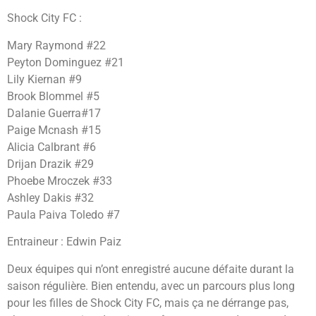
Shock City FC :
Mary Raymond #22
Peyton Dominguez #21
Lily Kiernan #9
Brook Blommel #5
Dalanie Guerra#17
Paige Mcnash #15
Alicia Calbrant #6
Drijan Drazik #29
Phoebe Mroczek #33
Ashley Dakis #32
Paula Paiva Toledo #7
Entraineur : Edwin Paiz
Deux équipes qui n’ont enregistré aucune défaite durant la
saison régulière. Bien entendu, avec un parcours plus long
pour les filles de Shock City FC, mais ça ne dérrange pas,