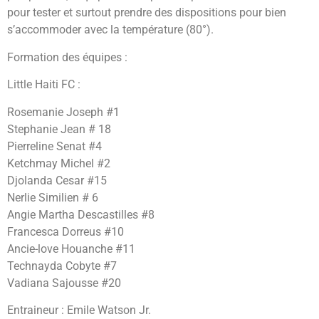
pour tester et surtout prendre des dispositions pour bien
s’accommoder avec la température (80°).
Formation des équipes :
Little Haiti FC :
Rosemanie Joseph #1
Stephanie Jean # 18
Pierreline Senat #4
Ketchmay Michel #2
Djolanda Cesar #15
Nerlie Similien # 6
Angie Martha Descastilles #8
Francesca Dorreus #10
Ancie-love Houanche #11
Technayda Cobyte #7
Vadiana Sajousse #20
Entraineur : Emile Watson Jr.