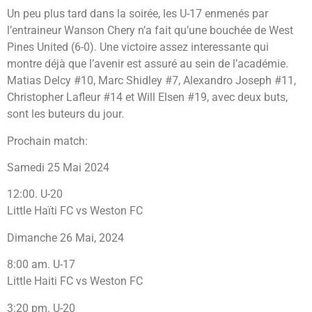
Un peu plus tard dans la soirée, les U-17 enmenés par
l’entraineur Wanson Chery n’a fait qu’une bouchée de West
Pines United (6-0). Une victoire assez interessante qui
montre déjà que l’avenir est assuré au sein de l’académie.
Matias Delcy #10, Marc Shidley #7, Alexandro Joseph #11,
Christopher Lafleur #14 et Will Elsen #19, avec deux buts,
sont les buteurs du jour.
Prochain match:
Samedi 25 Mai 2024
12:00. U-20
Little Haïti FC vs Weston FC
Dimanche 26 Mai, 2024
8:00 am. U-17
Little Haiti FC vs Weston FC
3:20 pm. U-20