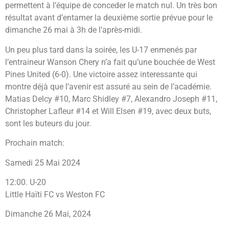
permettent à l’équipe de conceder le match nul. Un très bon
résultat avant d’entamer la deuxième sortie prévue pour le
dimanche 26 mai à 3h de l’après-midi.
Un peu plus tard dans la soirée, les U-17 enmenés par
l’entraineur Wanson Chery n’a fait qu’une bouchée de West
Pines United (6-0). Une victoire assez interessante qui
montre déjà que l’avenir est assuré au sein de l’académie.
Matias Delcy #10, Marc Shidley #7, Alexandro Joseph #11,
Christopher Lafleur #14 et Will Elsen #19, avec deux buts,
sont les buteurs du jour.
Prochain match:
Samedi 25 Mai 2024
12:00. U-20
Little Haïti FC vs Weston FC
Dimanche 26 Mai, 2024