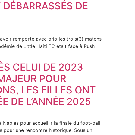
T DÉBARRASSÉS DE
voir remporté avec brio les trois(3) matchs
cadémie de Little Haiti FC était face à Rush
ÈS CELUI DE 2023
 MAJEUR POUR
ONS, LES FILLES ONT
E DE L’ANNÉE 2025
Naples pour accueillir la finale du foot-ball
us pour une rencontre historique. Sous un