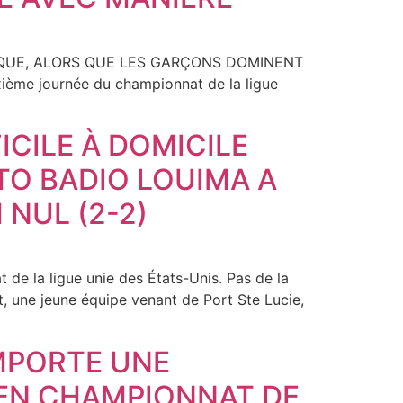
NIQUE, ALORS QUE LES GARÇONS DOMINENT
me journée du championnat de la ligue
CILE À DOMICILE
TO BADIO LOUIMA A
 NUL (2-2)
t de la ligue unie des États-Unis. Pas de la
t, une jeune équipe venant de Port Ste Lucie,
EMPORTE UNE
 EN CHAMPIONNAT DE