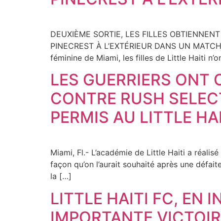
DEUXIÈME SORTIE, LES FILLES OBTIENNEN
PINECREST À L’EXTÉRIEUR DANS UN MATCH GA
féminine de Miami, les filles de Little Haiti n’
LES GUERRIERS ONT 
CONTRE RUSH SELECT
PERMIS AU LITTLE HA
Miami, Fl.- L’académie de Little Haiti a réali
façon qu’on l’aurait souhaité après une défai
la […]
LITTLE HAITI FC, EN
IMPORTANTE VICTOIR