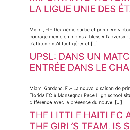
LA LIGUE UNIE DES É
Miami, Fl.- Deuxième sortie et première victo
courage même en moins à blesser l’adversaire.
d’attitude qu’il faut gérer et […]
UPSL: DANS UN MATCH
ENTRÉE DANS LE CHA
Miami Gardens, Fl.- La nouvelle saison de pri
Florida FC à Monsegnor Pace High school situ
différence avec la présence du nouvel […]
THE LITTLE HAITI F
THE GIRL’S TEAM, IS