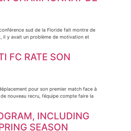
 conférence sud de la Floride fait montre de
 il y avait un problème de motivation et
TI FC RATE SON
en déplacement pour son premier match face à
de nouveau recru, l’équipe compte faire la
ROGRAM, INCLUDING
 SPRING SEASON