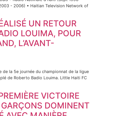
2003 - 2006) • Haitian Television Network of
RÉALISÉ UN RETOUR
ADIO LOUIMA, POUR
ND, L’AVANT-
dre de la 5e journée du championnat de la ligue
iplé de Roberto Badio Louima. Little Haiti FC
 PREMIÈRE VICTOIRE
S GARÇONS DOMINENT
É AVEC MANIÈRE