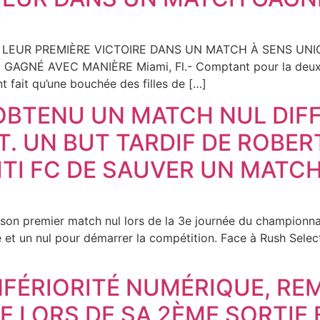
T LEUR PREMIÈRE VICTOIRE DANS UN MATCH À SENS U
GNÉ AVEC MANIÈRE Miami, Fl.- Comptant pour la deuxiè
ont fait qu’une bouchée des filles de […]
OBTENU UN MATCH NUL DIFFI
. UN BUT TARDIF DE ROBER
ITI FC DE SAUVER UN MATCH
sé son premier match nul lors de la 3e journée du championna
te et un nul pour démarrer la compétition. Face à Rush Selec
 INFÉRIORITÉ NUMÉRIQUE, R
E LORS DE SA 2ÈME SORTIE