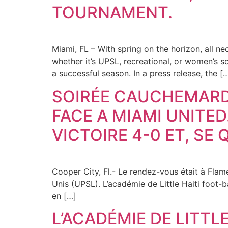
TOURNAMENT.
Miami, FL – With spring on the horizon, all
whether it’s UPSL, recreational, or women’s s
a successful season. In a press release, the [
SOIRÉE CAUCHEMARDE
FACE A MIAMI UNITE
VICTOIRE 4-0 ET, SE
Cooper City, Fl.- Le rendez-vous était à Flam
Unis (UPSL). L’académie de Little Haiti foot-b
en […]
L’ACADÉMIE DE LITTLE