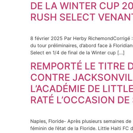
DE LA WINTER CUP 2
RUSH SELECT VENANT
8 février 2025 Par Herby RichemondCorrigé :
du tour préliminaires, d’abord face à Floridian
Select en 1/4 de final de la Winter cup […]
REMPORTÉ LE TITRE D
CONTRE JACKSONVILL
L’ACADÉMIE DE LITTL
RATÉ L’OCCASION DE
Naples, Floride- Après plusieurs semaines de n
féminin de l’état de la Floride. Little Haiti