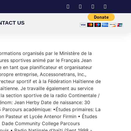
NTACT US
formations organisés par le Ministère de la
ures sportives animé par le Français Jean
 en tant que planificateur et organisateur
propre entreprise, Accessonetrans, Inc.,
recteur sportif et à la Fédération Haïtienne de
ïtienne. Je travaille également au service
section sportive de la radio Continentale /
énom: Jean Herby Date de naissance: 30
 Parcours académique: •Études primaires: La
n Pasteur et Lycée Antenor Firmin • Études
ami Dade Community College Parcours
s • Radio Natiinale d'haïti (Sept 1998 -