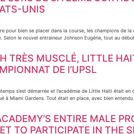
TATS-UNIS
ire pour bien se placer dans la course, les champions de la
 Selon le nouvel entraineur Johnson Eugène, tout au début,
 TRÈS MUSCLÉ, LITTLE HAI
MPIONNAT DE l’UPSL
ntemps s’est démarrée et l’académie de Little Haiti était 
é à Miami Gardens. Tout était en place, avec bien entendu 
C ACADEMY’S ENTIRE MALE P
 SET TO PARTICIPATE IN THE