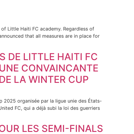
of Little Haiti FC academy. Regardless of
announced that all measures are in place for
DE LITTLE HAITI FC
É UNE CONVAINCANTE
 DE LA WINTER CUP
p 2025 organisée par la ligue unie des États-
nited FC, qui a déjà subi la loi des guerriers
POUR LES SEMI-FINALS