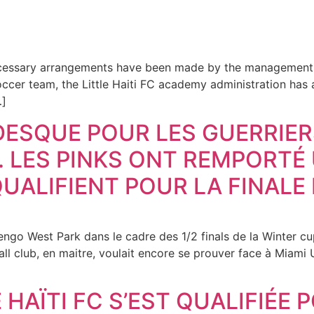
 necessary arrangements have been made by the management 
occer team, the Little Haiti FC academy administration has 
…]
SQUE POUR LES GUERRIERS 
D. LES PINKS ONT REMPORT
 QUALIFIENT POUR LA FINALE
engo West Park dans le cadre des 1/2 finals de la Winter cu
all club, en maitre, voulait encore se prouver face à Miami U
 HAÏTI FC S’EST QUALIFIÉE 