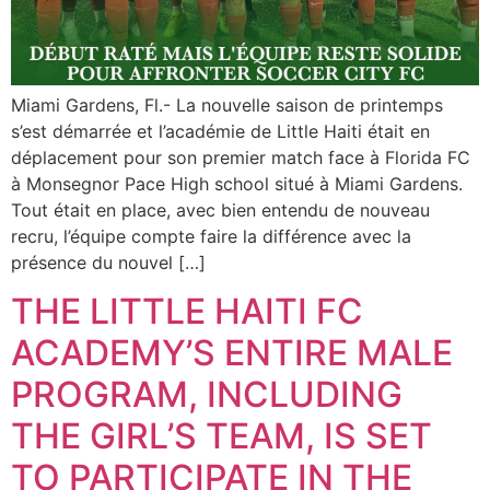
Miami Gardens, Fl.- La nouvelle saison de printemps
s’est démarrée et l’académie de Little Haiti était en
déplacement pour son premier match face à Florida FC
à Monsegnor Pace High school situé à Miami Gardens.
Tout était en place, avec bien entendu de nouveau
recru, l’équipe compte faire la différence avec la
présence du nouvel […]
THE LITTLE HAITI FC
ACADEMY’S ENTIRE MALE
PROGRAM, INCLUDING
THE GIRL’S TEAM, IS SET
TO PARTICIPATE IN THE