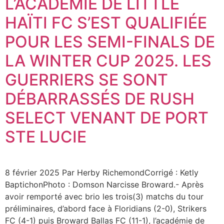
L’ACADÉMIE DE LITTLE
HAÏTI FC S’EST QUALIFIÉE
POUR LES SEMI-FINALS DE
LA WINTER CUP 2025. LES
GUERRIERS SE SONT
DÉBARRASSÉS DE RUSH
SELECT VENANT DE PORT
STE LUCIE
8 février 2025 Par Herby RichemondCorrigé : Ketly
BaptichonPhoto : Domson Narcisse Broward.- Après
avoir remporté avec brio les trois(3) matchs du tour
préliminaires, d’abord face à Floridians (2-0), Strikers
FC (4-1) puis Broward Ballas FC (11-1), l’académie de