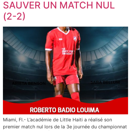
SAUVER UN MATCH NUL
(2-2)
Miami, Fl.- L’académie de Little Haiti a réalisé son
premier match nul lors de la 3e journée du championnat