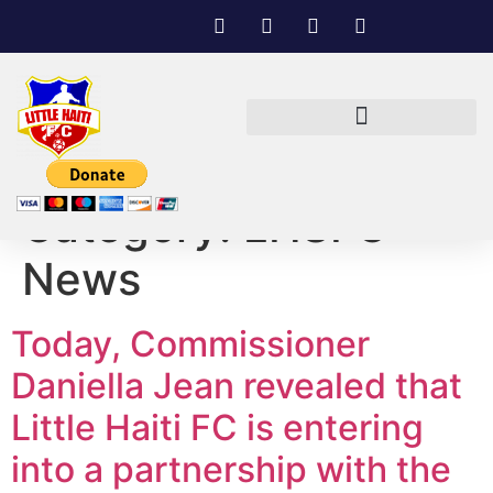
Category:
LHSFC
News
Today, Commissioner
Daniella Jean revealed that
Little Haiti FC is entering
into a partnership with the