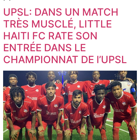
UPSL: DANS UN MATCH
TRÈS MUSCLÉ, LITTLE
HAITI FC RATE SON
ENTRÉE DANS LE
CHAMPIONNAT DE l’UPSL