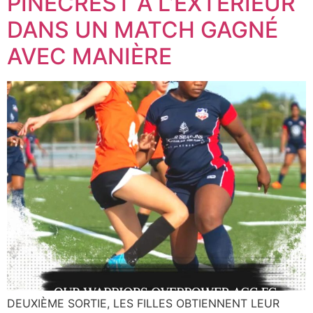
PINECREST À L’EXTÉRIEUR
DANS UN MATCH GAGNÉ
AVEC MANIÈRE
DEUXIÈME SORTIE, LES FILLES OBTIENNENT LEUR